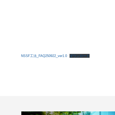
NSSF工法_FAQ250922_ver1.0
ダウンロード