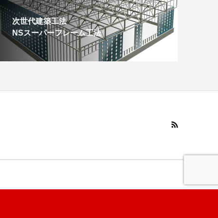
次世代建築工法
NSスーパーフレーム工法