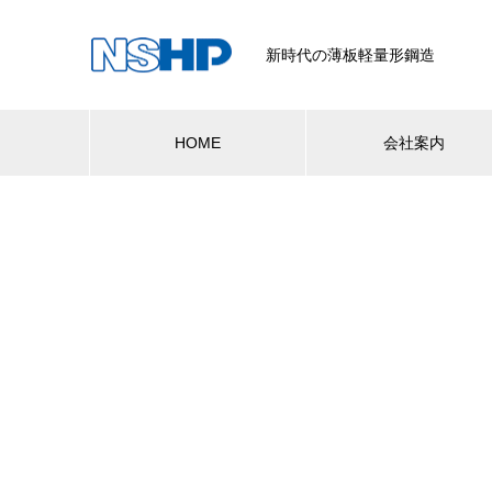
新時代の薄板軽量形鋼造
HOME
会社案内