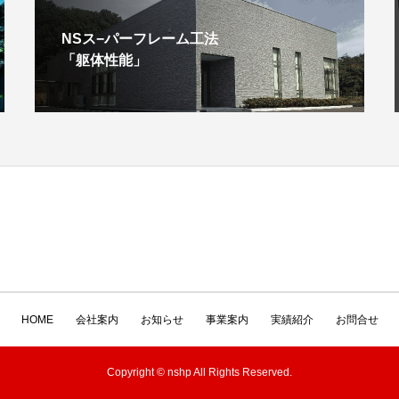
NSス−パーフレーム工法
「躯体性能」
HOME
会社案内
お知らせ
事業案内
実績紹介
お問合せ
Copyright © nshp All Rights Reserved.