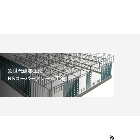
次世代建築工法
NSスーパーフレーム工法