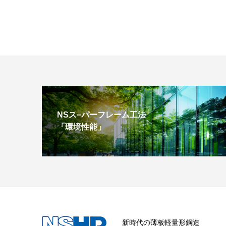
NSス−パーフレーム工法
「環境性能」
新時代の薄板軽量形鋼造