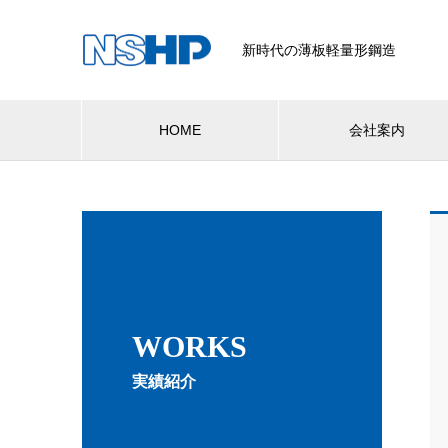
新時代の薄板軽量形鋼造
HOME
会社案内
WORKS
実績紹介