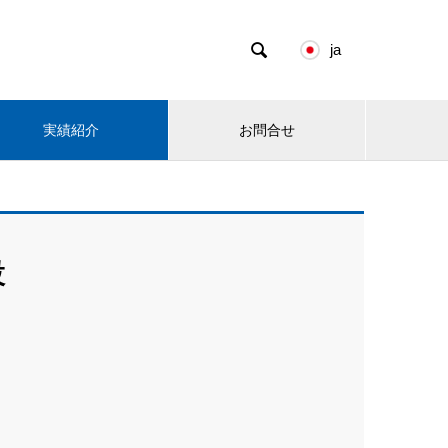

ja
実績紹介
お問合せ
設