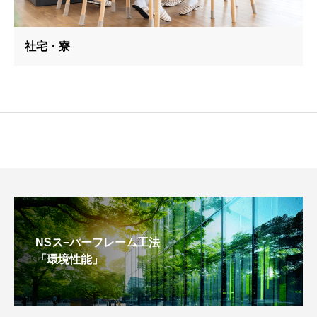
社宅・寮
NSス−パーフレーム工法
「環境性能」