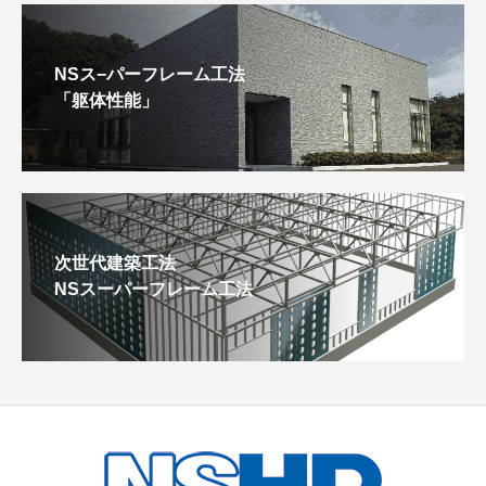
NSス−パーフレーム工法
「躯体性能」
次世代建築工法
NSスーパーフレーム工法