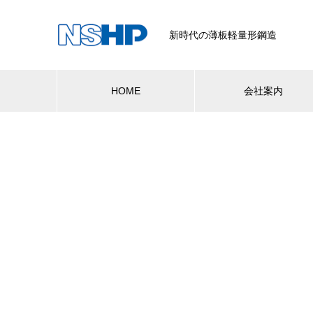
新時代の薄板軽量形鋼造
HOME
会社案内