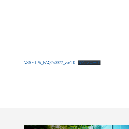
NSSF工法_FAQ250922_ver1.0
ダウンロード