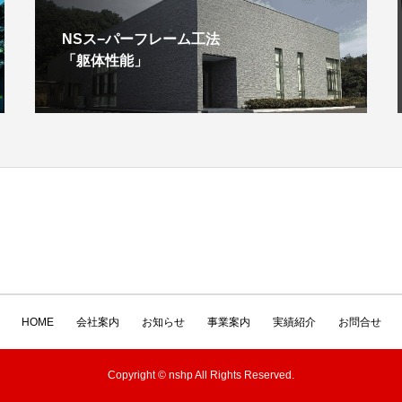
NSス−パーフレーム工法
「躯体性能」
HOME
会社案内
お知らせ
事業案内
実績紹介
お問合せ
Copyright © nshp All Rights Reserved.