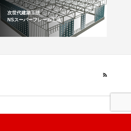
次世代建築工法
NSスーパーフレーム工法