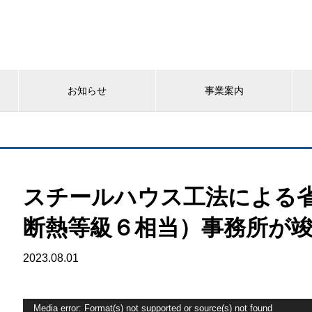
お知らせ
事業案内
スチールハウス工法による
断熱等級６相当）事務所が
2023.08.01
動
Media error: Format(s) not supported or source(s) not found