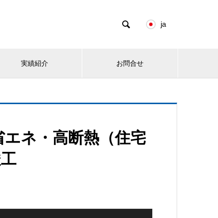

ja
実績紹介
お問合せ
省エネ・高断熱（住宅
竣工