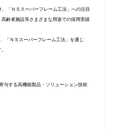
受け、「ＮＳスーパーフレーム工法」への注目
・高齢者施設等さまざまな用途での採用実績
は、「ＮＳスーパーフレーム工法」を通じ
す。
出量削減に寄与する高機能製品・ソリューション技術