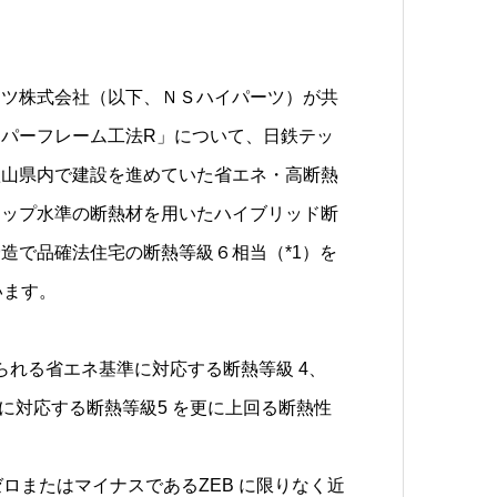
ーツ株式会社（以下、ＮＳハイパーツ）が共
パーフレーム工法R」について、日鉄テッ
歌山県内で建設を進めていた省エネ・高断熱
トップ水準の断熱材を用いたハイブリッド断
造で品確法住宅の断熱等級６相当（*1）を
います。
付けられる省エネ基準に対応する断熱等級 4、
基準に対応する断熱等級5 を更に上回る断熱性
味ゼロまたはマイナスであるZEB に限りなく近