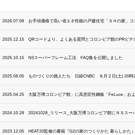
2026.07.08
お手頃価格で高い省エネ性能の戸建住宅「ＳＨの家」コ
2025.12.15
QRコードより、よくある質問とコロンビア館のPRビデ
2025.10.15
NSスーパーフレーム工法 FAQ集を公開しました
2025.08.05
ものづくりの挑人たち 日経CNBC ８月２日(土) 20時2
2025.04.25
大阪万博コロンビア館」に高意匠性鋼板「FeLuce」お
2024.10.28
20241028_リリース_大阪万博コロンビア館にＮＳスー
2023.12.05
HEAT20監修の書籍『G2の家のつくりかた 暮らしかた