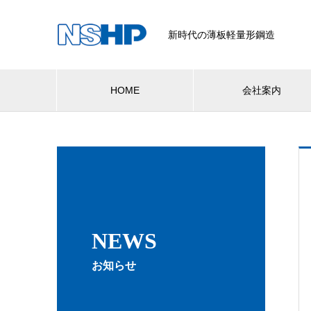
新時代の薄板軽量形鋼造
HOME
会社案内
NEWS
お知らせ