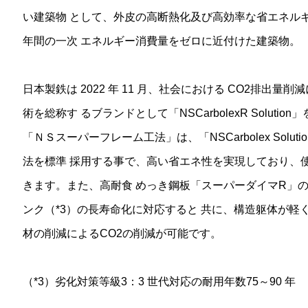
い建築物 として、外皮の高断熱化及び高効率な省エネル
年間の一次 エネルギー消費量をゼロに近付けた建築物。
日本製鉄は 2022 年 11 月、社会における CO2排出
術を総称す るブランドとして「NSCarbolexR Soluti
「ＮＳスーパーフレーム工法」は、「NSCarbolex Sol
法を標準 採用する事で、高い省エネ性を実現しており、使
きます。また、高耐食 めっき鋼板「スーパーダイマR」
ンク（*3）の長寿命化に対応すると 共に、構造躯体が
材の削減によるCO2の削減が可能です。
（*3）劣化対策等級3：3 世代対応の耐用年数75～90 年