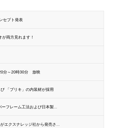
ンセプト発表
オが両方見れます！
0分～20時30分 放映
よび 「ブリキ」の内装材が採用
パーフレーム工法および日本製...
』がエクスナレッジ社から発売さ...