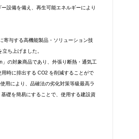
ギー設備を備え、再生可能エネルギーにより
量削減に寄与する高機能製品・ソリューション技
on」を立ち上げました。
ution」の対象商品であり、外張り断熱・通気工
用時に排出する CO2 を削減することがで
の使用により、品確法の劣化対策等級最高ラ
軽く基礎を簡易にすることで、使用する建設資