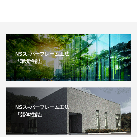
NSス−パーフレーム工法
「環境性能」
NSス−パーフレーム工法
「躯体性能」