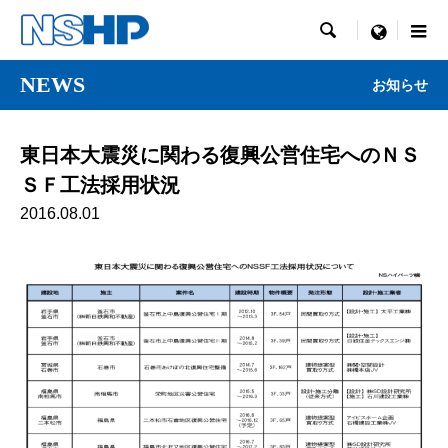

menu
NEWS
お知らせ
東日本大震災に関わる復興公営住宅へのＮＳ
ＳＦ工法採用状況
2016.08.01