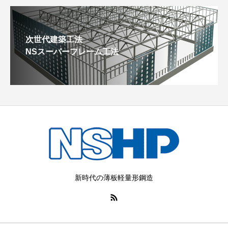
次世代建築工法
NSスーパーフレーム工法
新時代の薄板軽量形鋼造