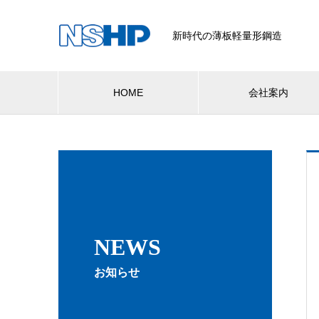
新時代の薄板軽量形鋼造
HOME
会社案内
NEWS
お知らせ