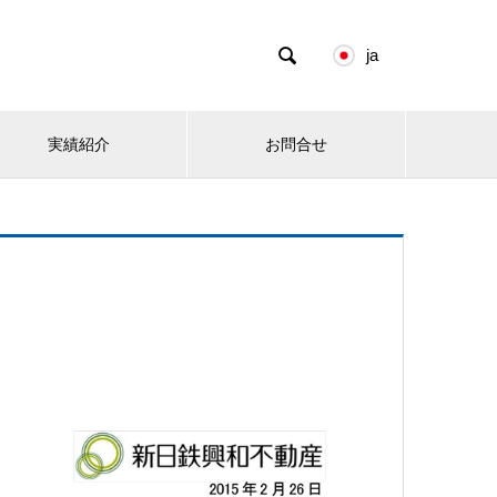

ja
実績紹介
お問合せ