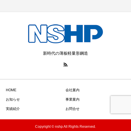
新時代の薄板軽量形鋼造
HOME
会社案内
お知らせ
事業案内
実績紹介
お問合せ
Copyright © nshp All Rights Reserved.