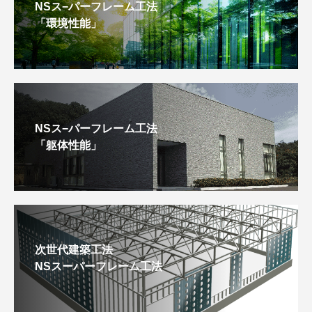
NSス−パーフレーム工法
「環境性能」
NSス−パーフレーム工法
「躯体性能」
次世代建築工法
NSスーパーフレーム工法