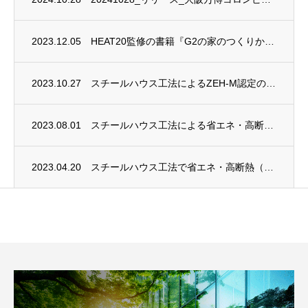
2023.12.05
HEAT20監修の書籍『G2の家のつくりかた 暮らしかた』がエクスナレッジ社から発売さ...
2023.10.27
スチールハウス工法によるZEH-M認定の共同住宅を建設
2023.08.01
スチールハウス工法による省エネ・高断熱（住宅断熱等級６相当）事務所が竣工
2023.04.20
スチールハウス工法で省エネ・高断熱（住宅断熱等級６相当）事務所を実現