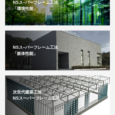
NSス−パーフレーム工法
「環境性能」
NSス−パーフレーム工法
「躯体性能」
次世代建築工法
NSスーパーフレーム工法