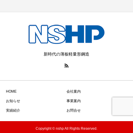
新時代の薄板軽量形鋼造
HOME
会社案内
お知らせ
事業案内
実績紹介
お問合せ
Copyright © nshp All Rights Reserved.