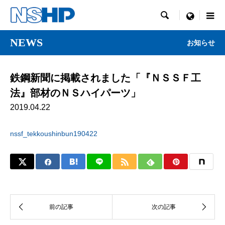

menu
NEWS
お知らせ
鉄鋼新聞に掲載されました「『ＮＳＳＦ工
法』部材のＮＳハイパーツ」
2019.04.22
nssf_tekkoushinbun190422