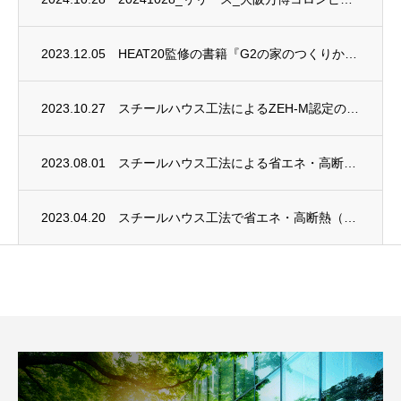
2023.12.05
HEAT20監修の書籍『G2の家のつくりかた 暮らしかた』がエクスナレッジ社から発売さ...
2023.10.27
スチールハウス工法によるZEH-M認定の共同住宅を建設
2023.08.01
スチールハウス工法による省エネ・高断熱（住宅断熱等級６相当）事務所が竣工
2023.04.20
スチールハウス工法で省エネ・高断熱（住宅断熱等級６相当）事務所を実現