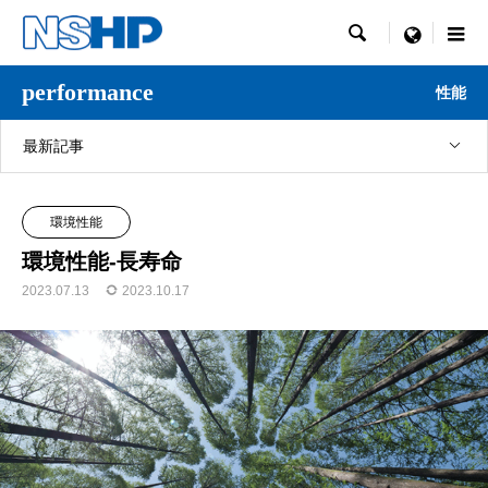

menu
performance
性能
最新記事
環境性能
環境性能-長寿命
2023.07.13
2023.10.17