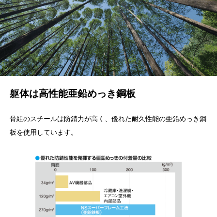
躯体は高性能亜鉛めっき鋼板
骨組のスチールは防錆力が高く、優れた耐久性能の亜鉛めっき鋼
板を使用しています。