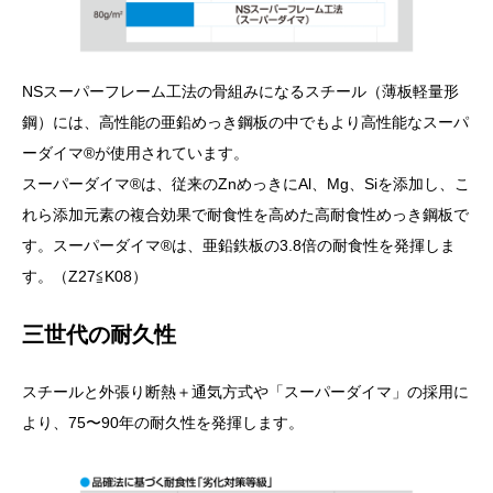
NSスーパーフレーム工法の骨組みになるスチール（薄板軽量形
鋼）には、高性能の亜鉛めっき鋼板の中でもより高性能なスーパ
ーダイマ®が使用されています。
スーパーダイマ®は、従来のZnめっきにAl、Mg、Siを添加し、こ
れら添加元素の複合効果で耐食性を高めた高耐食性めっき鋼板で
す。スーパーダイマ®は、亜鉛鉄板の3.8倍の耐食性を発揮しま
す。（Z27≦K08）
三世代の耐久性
スチールと外張り断熱＋通気方式や「スーパーダイマ」の採用に
より、75〜90年の耐久性を発揮します。