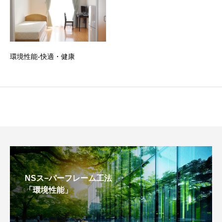
環境性能-快適・健康
NSス−パーフレーム工法
「環境性能」