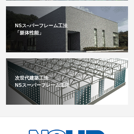
NSス−パーフレーム工法
「躯体性能」
次世代建築工法
NSスーパーフレーム工法