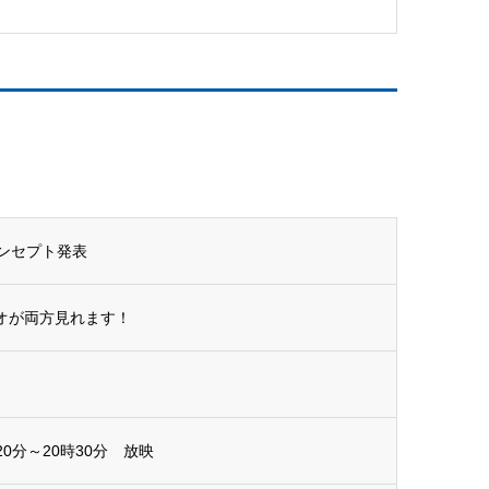
ンセプト発表
オが両方見れます！
0分～20時30分 放映