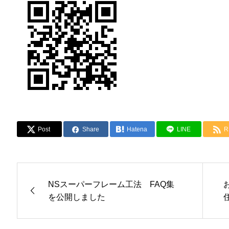
Post
Share
Hatena
LINE
R
NSスーパーフレーム工法 FAQ集
を公開しました