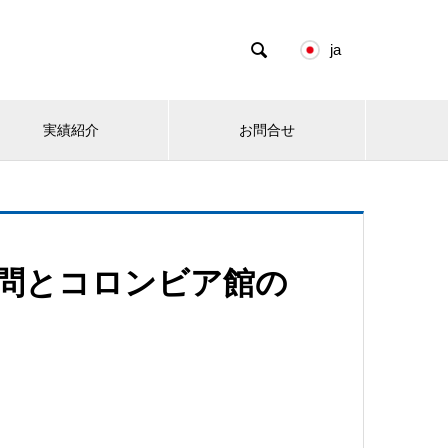

ja
実績紹介
お問合せ
質問とコロンビア館の