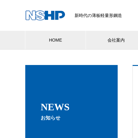
新時代の薄板軽量形鋼造
HOME
会社案内
NEWS
お知らせ