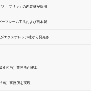
よび 「ブリキ」の内装材が採用
パーフレーム工法および日本製...
』がエクスナレッジ社から発売さ...
級６相当）事務所が竣工
相当）事務所を実現