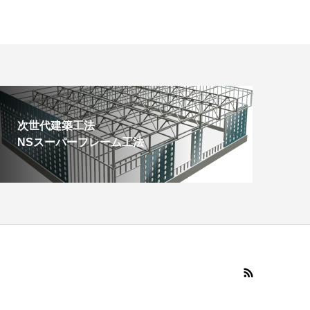
次世代建築工法
NSスーパーフレーム工法