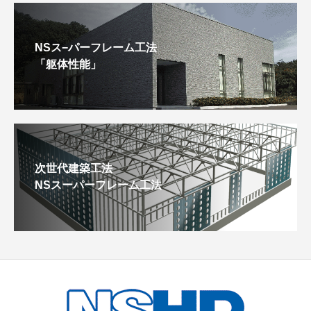
NSス−パーフレーム工法
「躯体性能」
次世代建築工法
NSスーパーフレーム工法