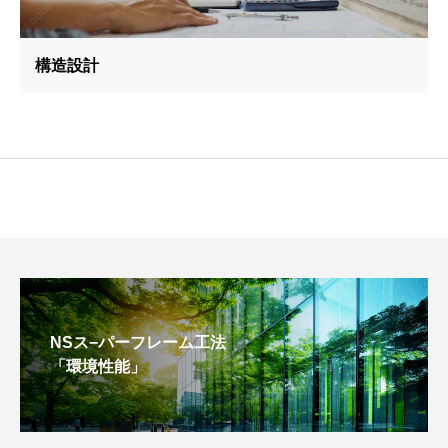
構造設計
NSス−パーフレーム工法
「環境性能」