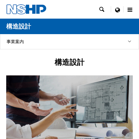

menu
構造設計
事業案内
構造設計