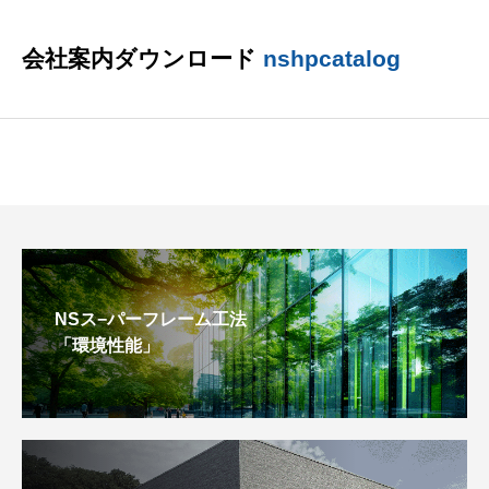
会社案内ダウンロード
nshpcatalog
NSス−パーフレーム工法
「環境性能」