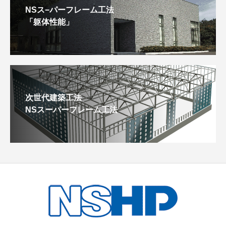
NSス−パーフレーム工法
「躯体性能」
次世代建築工法
NSスーパーフレーム工法